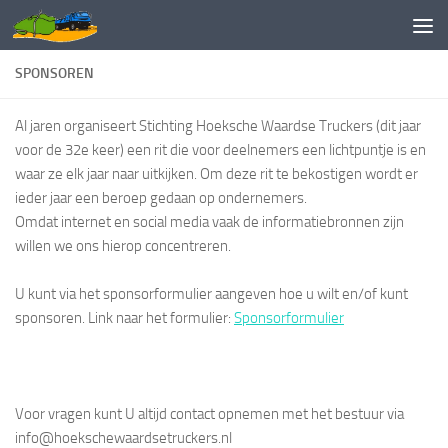
Doorgaan naar inhoud
SPONSOREN
Al jaren organiseert Stichting Hoeksche Waardse Truckers (dit jaar
voor de 32e keer) een rit die voor deelnemers een lichtpuntje is en
waar ze elk jaar naar uitkijken. Om deze rit te bekostigen wordt er
ieder jaar een beroep gedaan op ondernemers.
Omdat internet en social media vaak de informatiebronnen zijn
willen we ons hierop concentreren.
U kunt via het sponsorformulier aangeven hoe u wilt en/of kunt
sponsoren. Link naar het formulier:
Sponsorformulier
Voor vragen kunt U altijd contact opnemen met het bestuur via
info@hoekschewaardsetruckers.nl