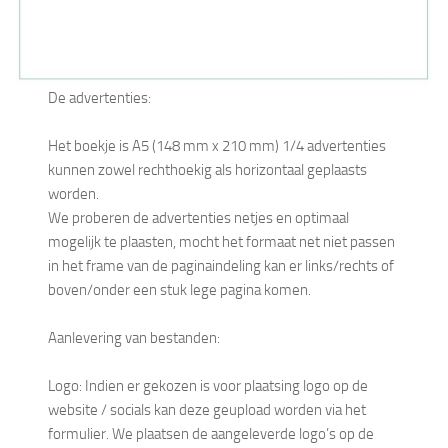
De advertenties:
Het boekje is A5 (148 mm x 210 mm) 1/4 advertenties
kunnen zowel rechthoekig als horizontaal geplaasts
worden.
We proberen de advertenties netjes en optimaal
mogelijk te plaasten, mocht het formaat net niet passen
in het frame van de paginaindeling kan er links/rechts of
boven/onder een stuk lege pagina komen.
Aanlevering van bestanden:
Logo: Indien er gekozen is voor plaatsing logo op de
website / socials kan deze geupload worden via het
formulier. We plaatsen de aangeleverde logo’s op de