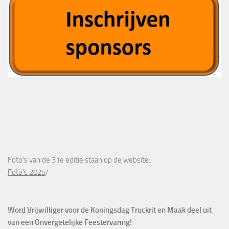
Foto's van de 31e editie staan op de website:
Foto's 2025
/
Word Vrijwilliger voor de Koningsdag Truckrit en Maak deel uit
van een Onvergetelijke Feestervaring!