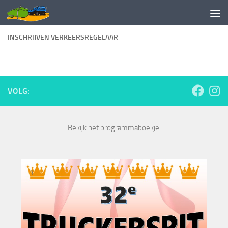
Doorgaan naar inhoud
INSCHRIJVEN VERKEERSREGELAAR
VOLG:
Bekijk het programmaboekje.